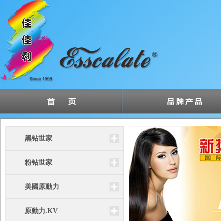
黑钻世家
粉钻世家
美國原動力
原動力.KV